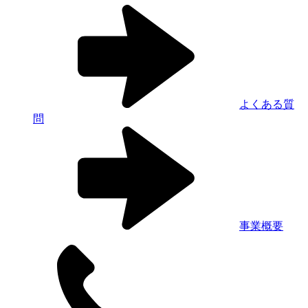
よくある質
問
事業概要