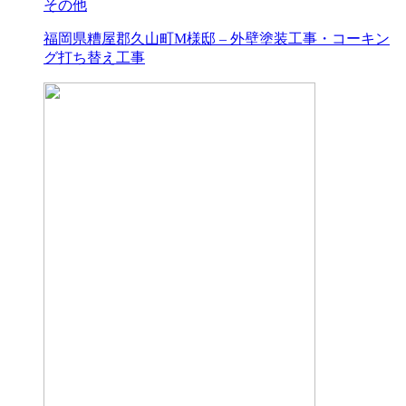
その他
福岡県糟屋郡久山町M様邸 – 外壁塗装工事・コーキン
グ打ち替え工事