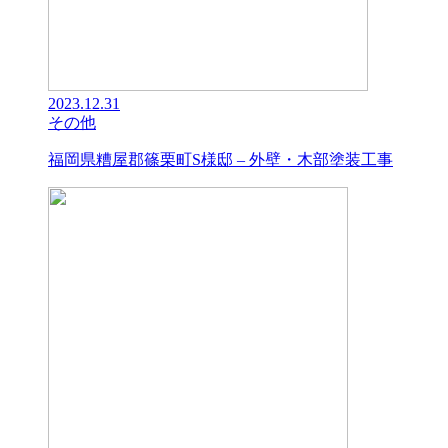
2023.12.31
その他
福岡県糟屋郡篠栗町S様邸 – 外壁・木部塗装工事