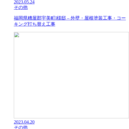
2023.05.24
その他
福岡県糟屋郡宇美町I様邸 – 外壁・屋根塗装工事・コー
キング打ち替え工事
2023.04.20
その他