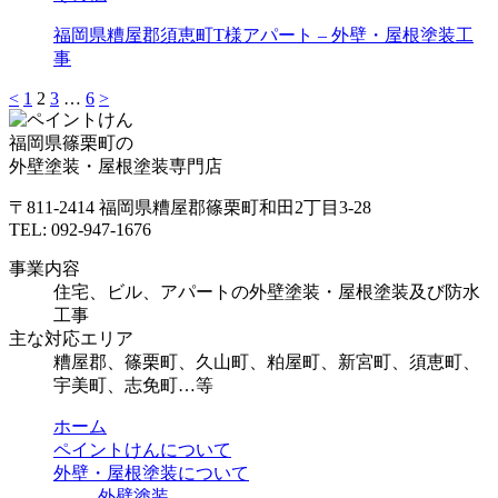
福岡県糟屋郡須恵町T様アパート – 外壁・屋根塗装工
事
<
1
2
3
…
6
>
福岡県篠栗町の
外壁塗装・屋根塗装専門店
〒811-2414 福岡県糟屋郡篠栗町和田2丁目3-28
TEL: 092-947-1676
事業内容
住宅、ビル、アパートの外壁塗装・屋根塗装及び防水
工事
主な対応エリア
糟屋郡、篠栗町、久山町、粕屋町、新宮町、須恵町、
宇美町、志免町…等
ホーム
ペイントけんについて
外壁・屋根塗装について
外壁塗装