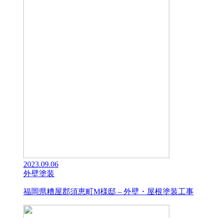
2023.09.06
外壁塗装
福岡県糟屋郡須恵町M様邸 – 外壁・屋根塗装工事