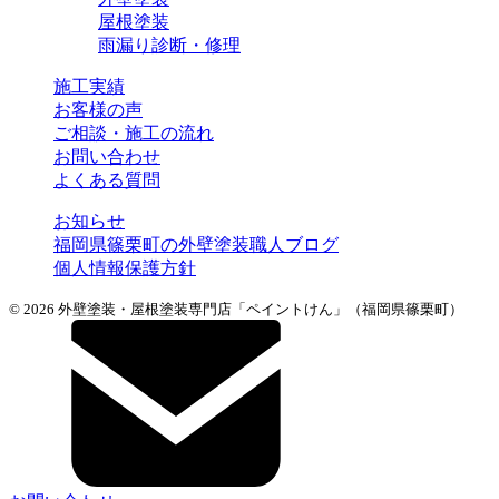
屋根塗装
雨漏り診断・修理
施工実績
お客様の声
ご相談・施工の流れ
お問い合わせ
よくある質問
お知らせ
福岡県篠栗町の外壁塗装職人ブログ
個人情報保護方針
© 2026 外壁塗装・屋根塗装専門店「ペイントけん」（福岡県篠栗町）