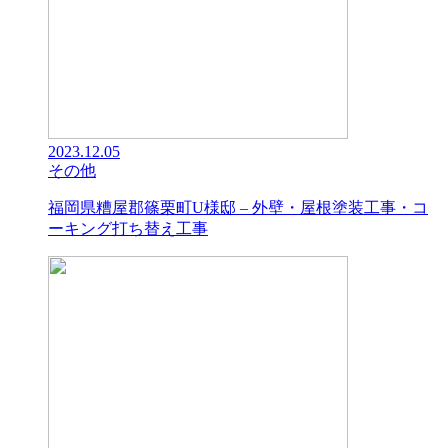
2023.12.05
その他
福岡県糟屋郡篠栗町U様邸 – 外壁・屋根塗装工事・コ
ーキング打ち替え工事