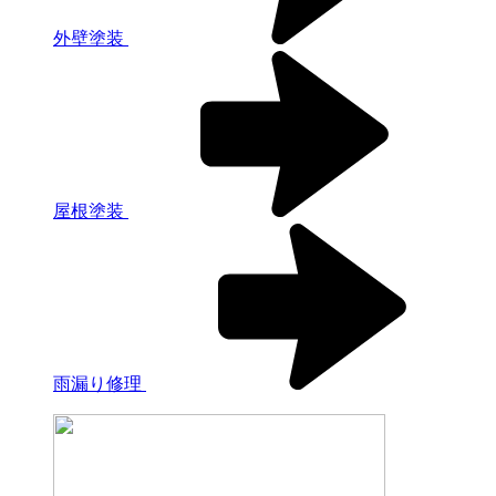
外壁塗装
屋根塗装
雨漏り修理