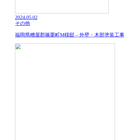
2024.05.02
その他
福岡県糟屋郡篠栗町M様邸 – 外壁・木部塗装工事