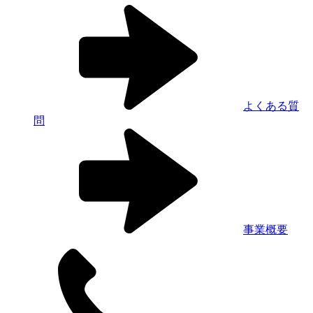
よくある質
問
事業概要