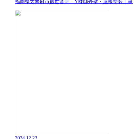
福岡県太宰府市観世音寺 – Y様邸外壁・屋根塗装工事
2024.12.23