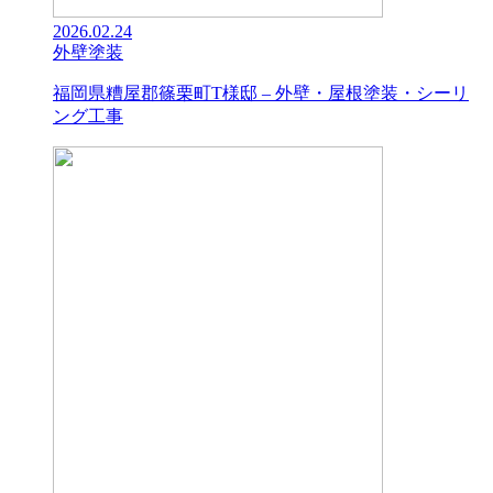
2026.02.24
外壁塗装
福岡県糟屋郡篠栗町T様邸 – 外壁・屋根塗装・シーリ
ング工事