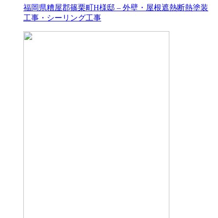
福岡県糟屋郡篠栗町H様邸 – 外壁・屋根遮熱断熱塗装
工事・シーリング工事