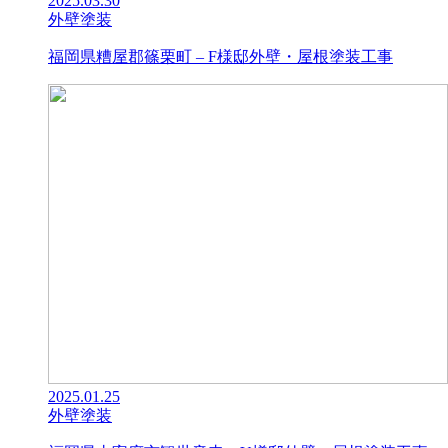
2025.03.30
外壁塗装
福岡県糟屋郡篠栗町 – F様邸外壁・屋根塗装工事
2025.01.25
外壁塗装