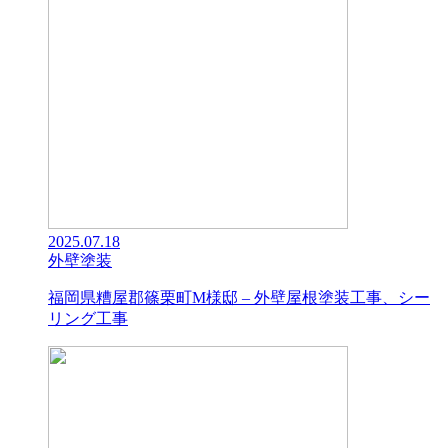
2025.07.18
外壁塗装
福岡県糟屋郡篠栗町M様邸 – 外壁屋根塗装工事、シー
リング工事