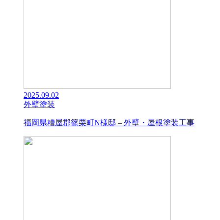
2025.09.02
外壁塗装
福岡県糟屋郡篠栗町N様邸 – 外壁・屋根塗装工事