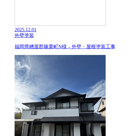
2025.12.01
外壁塗装
福岡県糟屋郡篠栗町N様 – 外壁・屋根塗装工事