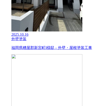
2025.10.16
外壁塗装
福岡県糟屋郡新宮町I様邸 – 外壁・屋根塗装工事