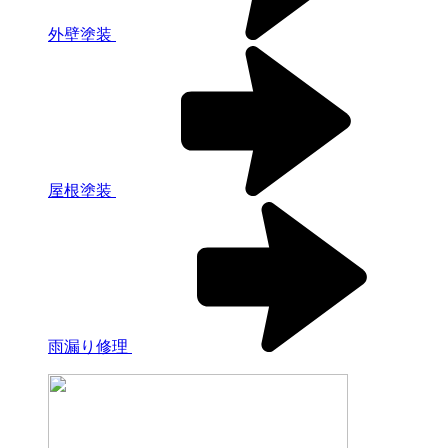
外壁塗装
屋根塗装
雨漏り修理