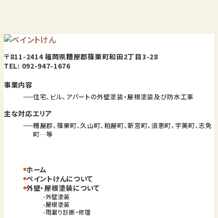
〒811-2414 福岡県糟屋郡篠栗町和田2丁目3-28
TEL: 092-947-1676
事業内容
住宅、ビル、アパートの外壁塗装・屋根塗装及び防水工事
主な対応エリア
糟屋郡、篠栗町、久山町、粕屋町、新宮町、須恵町、宇美町、志免
町…等
ホーム
ペイントけんについて
外壁・屋根塗装について
外壁塗装
屋根塗装
雨漏り診断・修理