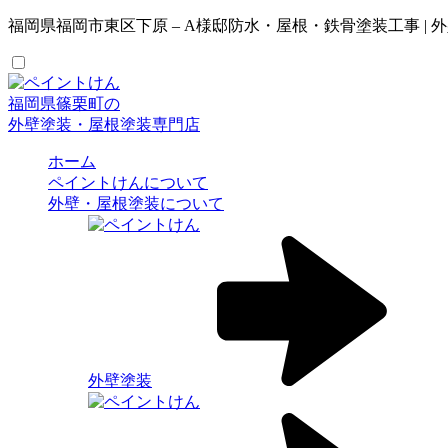
福岡県福岡市東区下原 – A様邸防水・屋根・鉄骨塗装工事 
福岡県篠栗町の
外壁塗装・屋根塗装専門店
ホーム
ペイントけんについて
外壁・屋根塗装について
外壁塗装