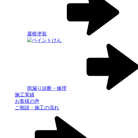
屋根塗装
雨漏り診断・修理
施工実績
お客様の声
ご相談・施工の流れ