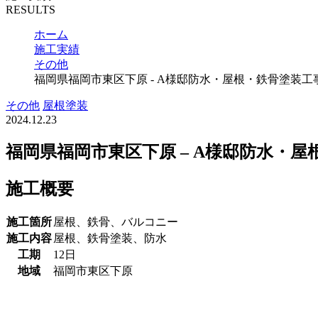
RESULTS
ホーム
施工実績
その他
福岡県福岡市東区下原 - A様邸防水・屋根・鉄骨塗装工
その他
屋根塗装
2024.12.23
福岡県福岡市東区下原 – A様邸防水・
施工概要
施工箇所
屋根、鉄骨、バルコニー
施工内容
屋根、鉄骨塗装、防水
工期
12日
地域
福岡市東区下原