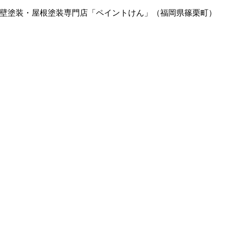
| 外壁塗装・屋根塗装専門店「ペイントけん」（福岡県篠栗町）