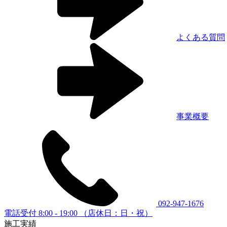
よくある質問
事業概要
092-947-1676
電話受付 8:00 - 19:00 （店休日：日・祝）
施工実績